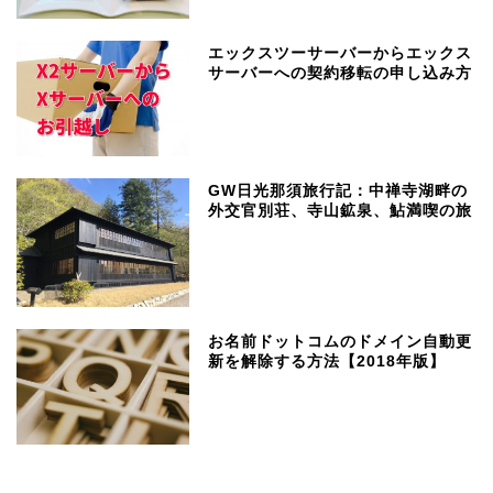
エックスツーサーバーからエックス
サーバーへの契約移転の申し込み方
GW日光那須旅行記：中禅寺湖畔の
外交官別荘、寺山鉱泉、鮎満喫の旅
お名前ドットコムのドメイン自動更
新を解除する方法【2018年版】