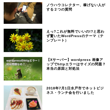
ノウハウコレクター、稼げない人が
する２つの質問
えっ?これが無料でいいの!?と思わ
ず驚いたWordPressのテーマ（テ
ンプレート）
【Xサーバー】wordpress 画像ア
ップでhttpエラーはサイズの問題？
本当の原因と対処法
2018年7月1日水戸市でネットビジ
ネス・ランチ会を行いました