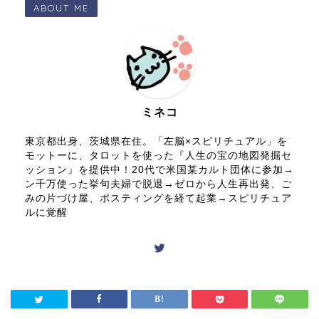
ABOUT ME
ミネコ
東京都出身、茨城県在住。「左脳×スピリチュアル」を
モットーに、タロットを使った『人生の宝の地図発掘セ
ッション』を提供中！20代で米国某カルト団体に参加→
ン千万使った挙句夫婦で脱退→ゼロから人生再出発、ご
みの片づけ屋、ポスティングを経て起業→スピリチュア
ルに覚醒