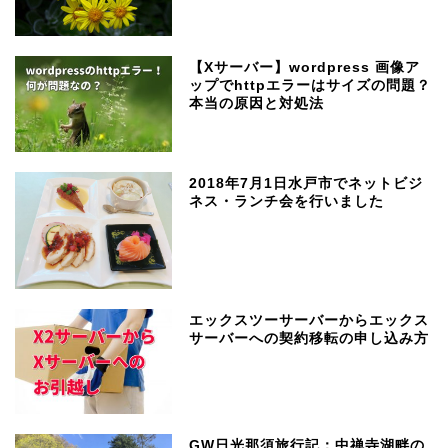
【Xサーバー】wordpress 画像ア
ップでhttpエラーはサイズの問題？
本当の原因と対処法
2018年7月1日水戸市でネットビジ
ネス・ランチ会を行いました
エックスツーサーバーからエックス
サーバーへの契約移転の申し込み方
GW日光那須旅行記：中禅寺湖畔の