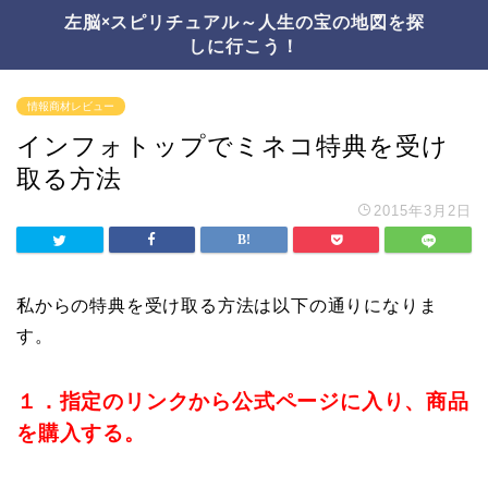
左脳×スピリチュアル～人生の宝の地図を探
しに行こう！
情報商材レビュー
インフォトップでミネコ特典を受け
取る方法
2015年3月2日
私からの特典を受け取る方法は以下の通りになりま
す。
１．指定のリンクから公式ページに入り、商品
を購入する。