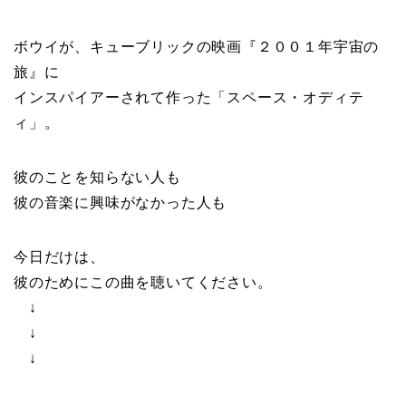
ボウイが、キューブリックの映画『２００１年宇宙の
旅』に
インスパイアーされて作った「スペース・オディテ
ィ」。
彼のことを知らない人も
彼の音楽に興味がなかった人も
今日だけは、
彼のためにこの曲を聴いてください。
↓
↓
↓