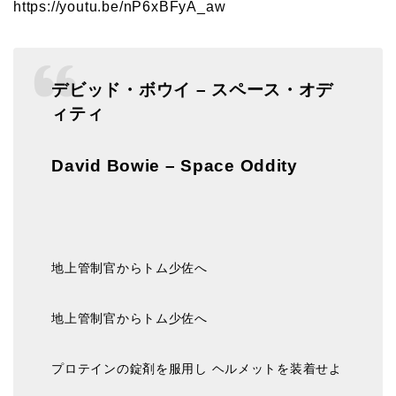
https://youtu.be/nP6xBFyA_aw
デビッド・ボウイ – スペース・オデ
ィティ
David Bowie – Space Oddity
地上管制官からトム少佐へ
地上管制官からトム少佐へ
プロテインの錠剤を服用し ヘルメットを装着せよ