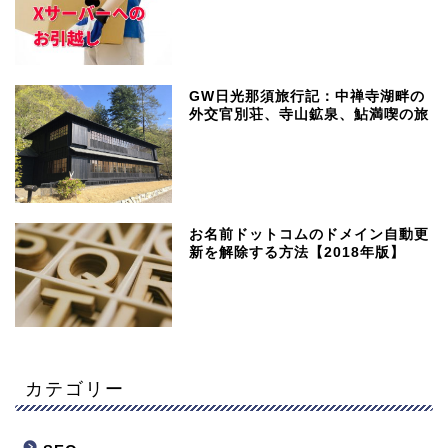
GW日光那須旅行記：中禅寺湖畔の
外交官別荘、寺山鉱泉、鮎満喫の旅
お名前ドットコムのドメイン自動更
新を解除する方法【2018年版】
カテゴリー