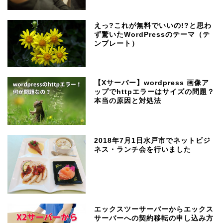
えっ?これが無料でいいの!?と思わ
ず驚いたWordPressのテーマ（テ
ンプレート）
【Xサーバー】wordpress 画像ア
ップでhttpエラーはサイズの問題？
本当の原因と対処法
2018年7月1日水戸市でネットビジ
ネス・ランチ会を行いました
エックスツーサーバーからエックス
サーバーへの契約移転の申し込み方