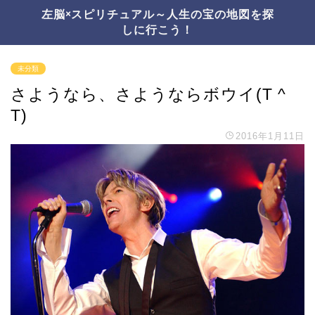
左脳×スピリチュアル～人生の宝の地図を探
しに行こう！
未分類
さようなら、さようならボウイ(T ^
T)
2016年1月11日