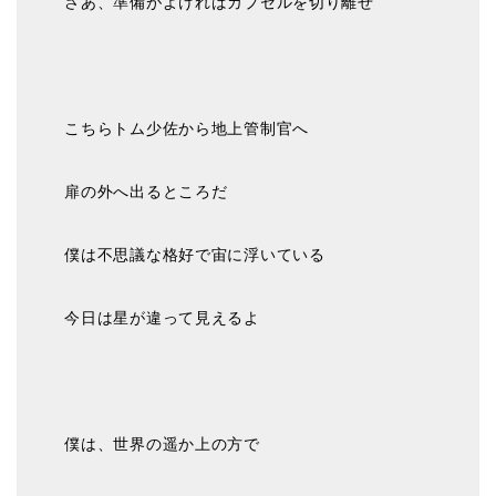
さあ、準備がよければカプセルを切り離せ
こちらトム少佐から地上管制官へ
扉の外へ出るところだ
僕は不思議な格好で宙に浮いている
今日は星が違って見えるよ
僕は、世界の遥か上の方で