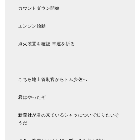
カウントダウン開始
エンジン始動
点火装置を確認 幸運を祈る
こちら地上管制官からトム少佐へ
君はやったぞ
新聞社が君の来ているシャツについて知りたいそ
うだ